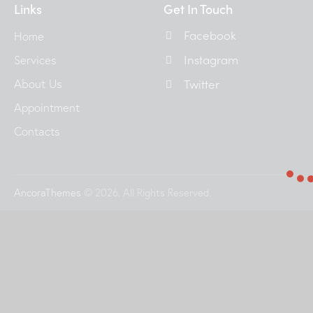
Links
Get In Touch
Facebook
Home
Instagram
Services
About Us
Twitter
Appointment
Contacts
AncoraThemes
© 2026. All Rights Reserved.