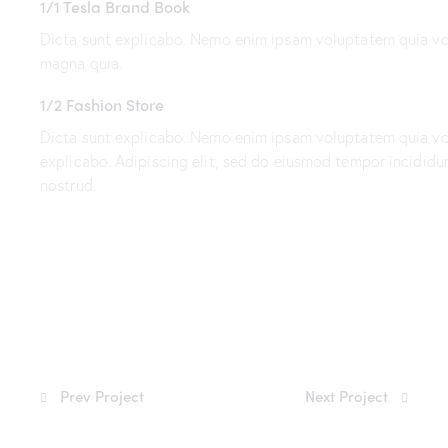
1/1 Tesla Brand Book
Dicta sunt explicabo. Nemo enim ipsam voluptatem quia volu
magna quia.
1/2 Fashion Store
Dicta sunt explicabo. Nemo enim ipsam voluptatem quia volu
explicabo. Adipiscing elit, sed do eiusmod tempor incididu
nostrud.
Prev Project
Next Project