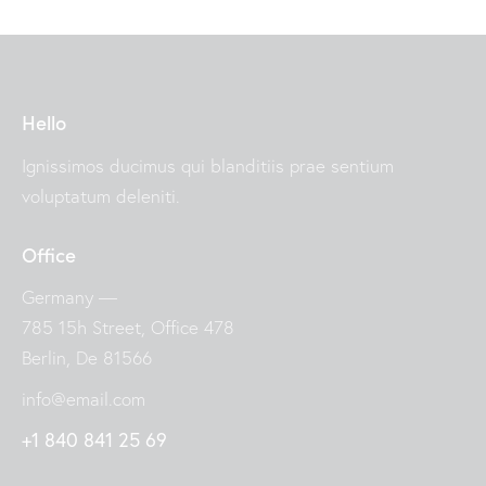
Hello
Ignissimos ducimus qui blanditiis prae sentium
voluptatum deleniti.
Office
Germany —
785 15h Street, Office 478
Berlin, De 81566
info@email.com
+1 840 841 25 69