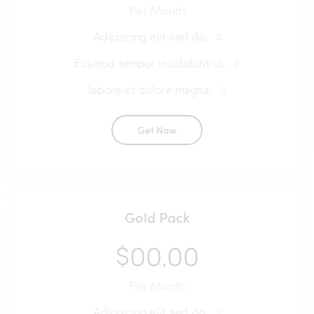
Per Month
Adipiscing elit sed do.
Eusmod tempor incididunt ut.
labore et dolore magna.
Get Now
Gold Pack
$00.00
Per Month
Adipiscing elit sed do.