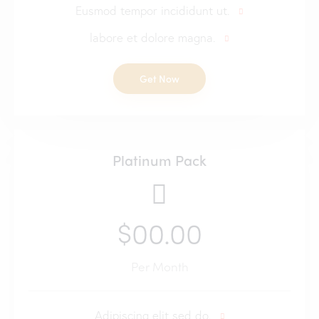
Eusmod tempor incididunt ut.
labore et dolore magna.
Get Now
Platinum Pack
$00.00
Per Month
Adipiscing elit sed do.