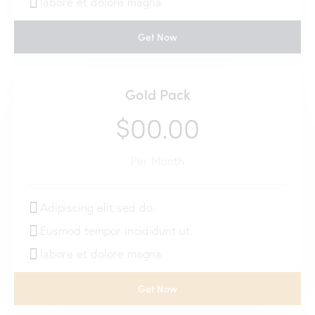
labore et dolore magna.
Get Now
Gold Pack
$00.00
Per Month
Adipiscing elit sed do.
Eusmod tempor incididunt ut.
labore et dolore magna.
Get Now