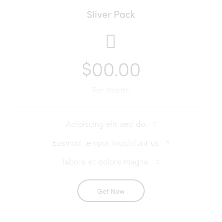
Sliver Pack
$00.00
Per Month
Adipiscing elit sed do.
Eusmod tempor incididunt ut.
labore et dolore magna.
Get Now