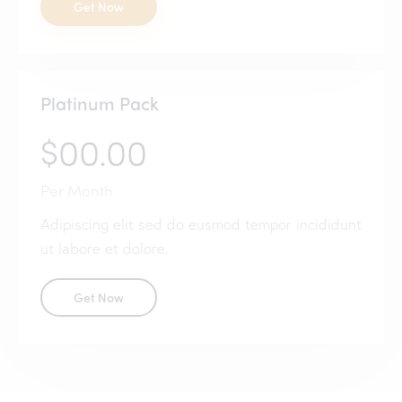
Get Now
Platinum Pack
$00.00
Per Month
Adipiscing elit sed do eusmod tempor incididunt
ut labore et dolore.
Get Now