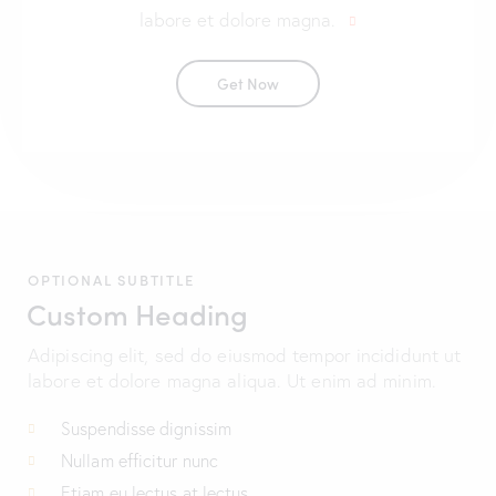
labore et dolore magna.
Get Now
OPTIONAL SUBTITLE
Custom Heading
Adipiscing elit, sed do eiusmod tempor incididunt ut
labore et dolore magna aliqua. Ut enim ad minim.
Suspendisse dignissim
Nullam efficitur nunc
Etiam eu lectus at lectus