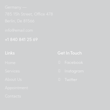
Germany —
785 15h Street, Office 478
Berlin, De 81566
info@email.com
+1 840 841 25 69
Links
Get In Touch
Facebook
Home
Instagram
Services
About Us
Twitter
Appointment
Contacts