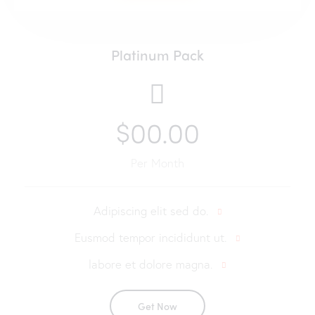
Platinum Pack
$00.00
Per Month
Adipiscing elit sed do.
Eusmod tempor incididunt ut.
labore et dolore magna.
Get Now