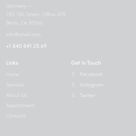
Germany —
785 15h Street, Office 478
Berlin, De 81566
info@email.com
+1 840 841 25 69
Links
Get In Touch
Facebook
Home
Instagram
Services
About Us
Twitter
Appointment
Contacts