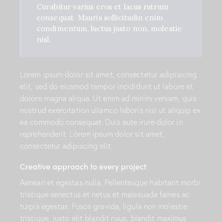
Curabitur varius eros et lacus rutrum
consequat. Mauris sollicitudin enim
condimentum, luctus justo non, molestie
nisl.
Lorem ipsum dolor sit amet, consectetur adipisicing
elit, sed do eiusmod tempor incididunt ut labore et
dolore magna aliqua. Ut enim ad minim veniam, quis
nostrud exercitation ullamco laboris nisi ut aliquip ex
ea commodo consequat. Duis aute irure dolor in
reprehenderit. Lorem ipsum dolor sit amet,
consectetur adipiscing elit.
Creative approach to every project
Aenean et egestas nulla. Pellentesque habitant morbi
tristique senectus et netus et malesuada fames ac
turpis egestas. Fusce gravida, ligula non molestie
tristique, justo elit blandit risus, blandit maximus